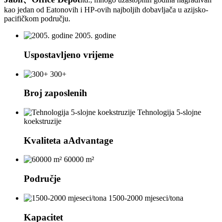
kao jedan od Eatonovih i HP-ovih najboljih dobavljača u azijsko-
pacifičkom području.
2005. godine
Uspostavljeno vrijeme
300+
Broj zaposlenih
Tehnologija 5-slojne
koekstruzije
Kvaliteta aAdvantage
60000 m²
Područje
1500-2000 mjeseci/tona
Kapacitet