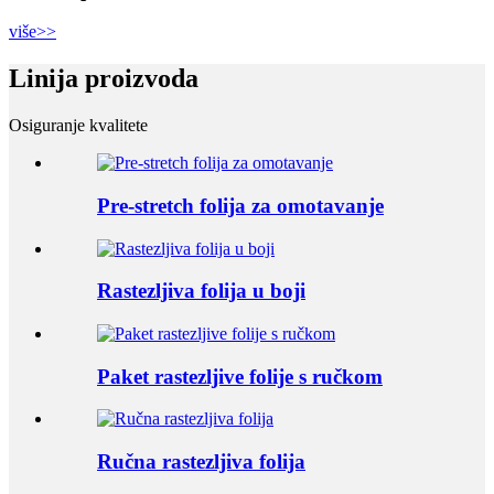
više>>
Linija proizvoda
Osiguranje kvalitete
Pre-stretch folija za omotavanje
Rastezljiva folija u boji
Paket rastezljive folije s ručkom
Ručna rastezljiva folija