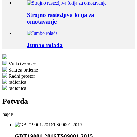
Strojno rastezljiva folija za
omotavanje
Jumbo rolada
Vrata tvornice
Sala za prijeme
Radni prostor
radionica
radionica
Potvrda
hajde
GBT19001-2016TS09001 2015