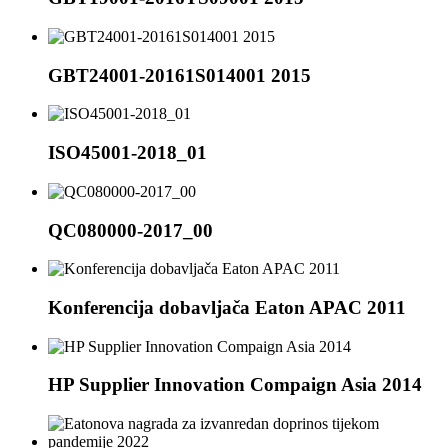
GBT24001-20161S014001 2015
ISO45001-2018_01
QC080000-2017_00
Konferencija dobavljača Eaton APAC 2011
HP Supplier Innovation Compaign Asia 2014