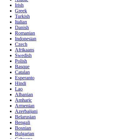
Irish
Greek
Turkish
Italian
Danish
Romanian
Indonesian
Czech
Afrikaans
Swedish
Polish
Basque
Catalan
Esperanto
Hindi
Lao
Albanian
Amharic
Armenian
Azerbaijani
Belarusian
Bengali
Bosnian
Bulgarian